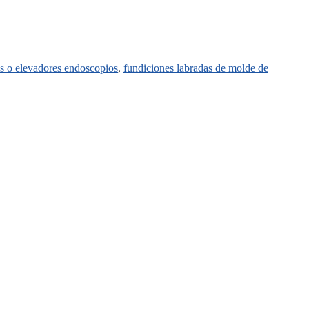
es o elevadores endoscopios
,
fundiciones labradas de molde de