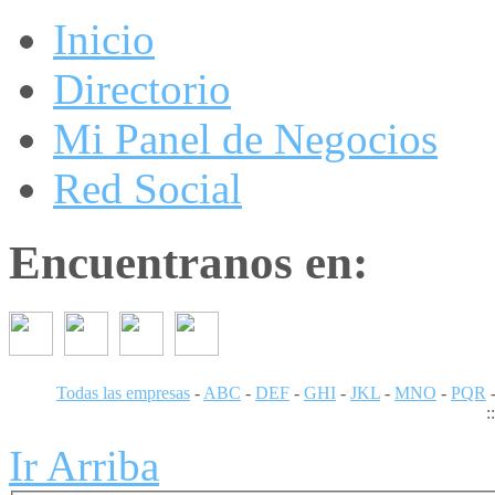
Inicio
Directorio
Mi Panel de Negocios
Red Social
Encuentranos en:
Todas las empresas
-
ABC
-
DEF
-
GHI
-
JKL
-
MNO
-
PQR
:
Ir Arriba