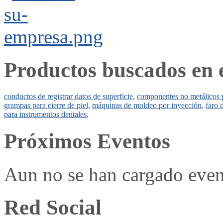
Productos buscados en 
conductos de registrar datos de superficie
,
componentes no metálicos
grampas para cierre de piel
,
máquinas de moldeo por inyección
,
faro 
para instrumentos dentales
,
Próximos Eventos
Aun no se han cargado even
Red Social