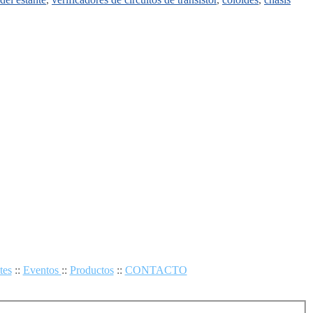
tes
::
Eventos
::
Productos
::
CONTACTO