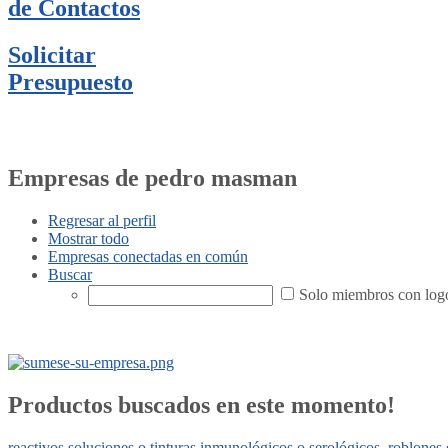
de Contactos
Solicitar
Presupuesto
Empresas de pedro masman
Regresar al perfil
Mostrar todo
Empresas conectadas en común
Buscar
Solo miembros con log
Productos buscados en este momento!
reactivos soluciones o tinturas inmunológicos o serológicos
,
roblones 