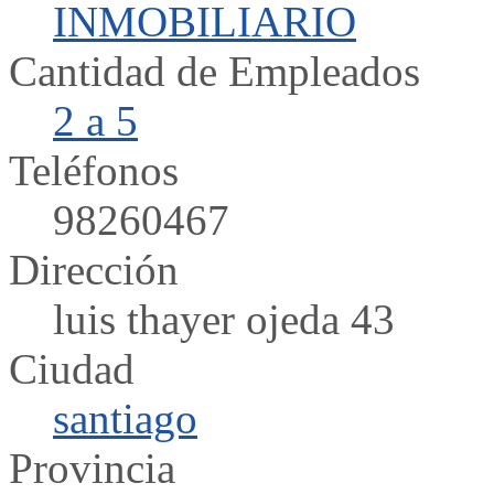
INMOBILIARIO
Cantidad de Empleados
2 a 5
Teléfonos
98260467
Dirección
luis thayer ojeda 43
Ciudad
santiago
Provincia