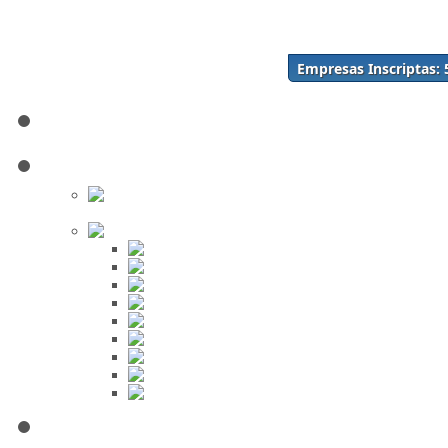
Acceso
Inscríbase Aquí
¿Olvidó su contraseña?
Empresas Inscriptas:
¿Olvidó su usuario?
Inicio
Directorio
Buscar en
el Directorio
Orden Alfabético
ABC
DEF
GHI
JKL
MNO
PQR
STU
VWX
YZ
Mi Panel de Negocios