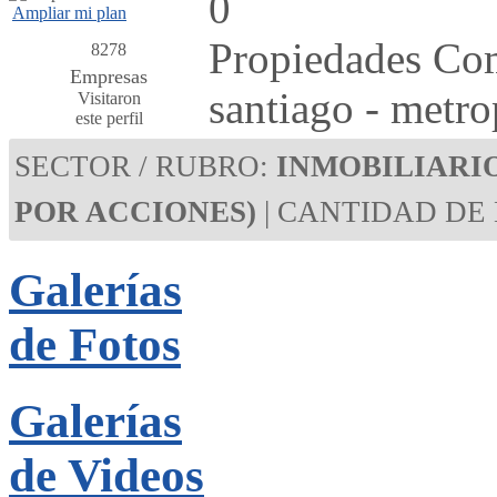
0
Ampliar mi plan
Propiedades Com
8278
Empresas
santiago - metro
Visitaron
este perfil
SECTOR / RUBRO:
INMOBILIARI
POR ACCIONES)
| CANTIDAD DE
Galerías
de Fotos
Galerías
de Videos