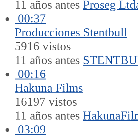
11 años antes
Proseg Ltd
00:37
Producciones Stentbull
5916 vistos
11 años antes
STENTBU
00:16
Hakuna Films
16197 vistos
11 años antes
HakunaFil
03:09