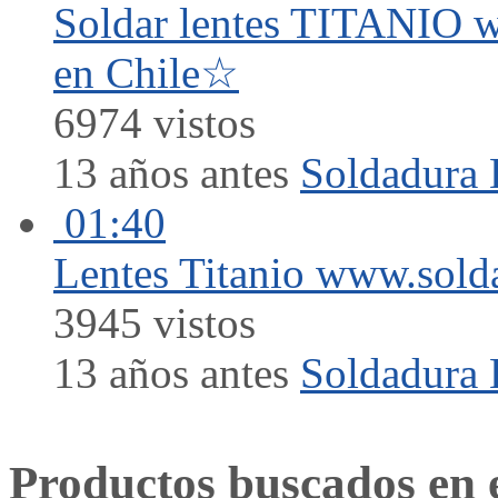
Soldar lentes TITANIO w
en Chile☆
6974 vistos
13 años antes
Soldadura 
01:40
Lentes Titanio www.solda
3945 vistos
13 años antes
Soldadura 
Productos buscados en 