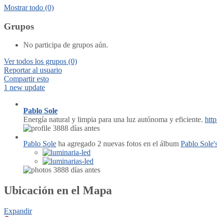
Mostrar todo
(0)
Grupos
No participa de grupos aún.
Ver todos los grupos
(0)
Reportar al usuario
Compartir esto
1 new update
Pablo Sole
Energía natural y limpia para una luz autónoma y eficiente.
htt
3888 días antes
Pablo Sole
ha agregado 2 nuevas fotos en el álbum
Pablo Sole'
3888 días antes
Ubicación en el Mapa
Expandir