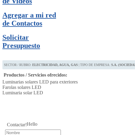
de Videos
Agregar a mi red
de Contactos
Solicitar
Presupuesto
SECTOR / RUBRO:
ELECTRICIDAD, AGUA, GAS
| TIPO DE EMPRESA:
S.A. (SOCIED
Productos / Servicios ofrecidos:
Luminarias solares LED para exteriores
Farolas solares LED
Luminaria solar LED
Hello
Contactar!